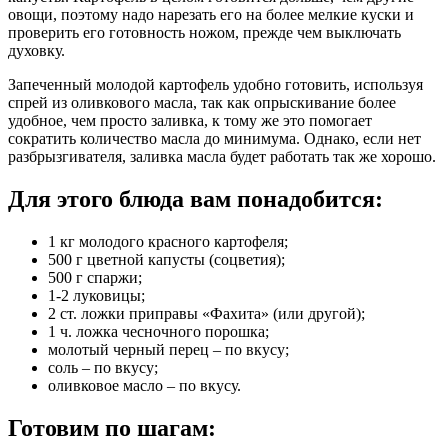
овощи, поэтому надо нарезать его на более мелкие куски и
проверить его готовность ножом, прежде чем выключать
духовку.
Запеченный молодой картофель удобно готовить, используя
спрей из оливкового масла, так как опрыскивание более
удобное, чем просто заливка, к тому же это помогает
сократить количество масла до минимума. Однако, если нет
разбрызгивателя, заливка масла будет работать так же хорошо.
Для этого блюда вам понадобится:
1 кг молодого красного картофеля;
500 г цветной капусты (соцветия);
500 г спаржи;
1-2 луковицы;
2 ст. ложки приправы «Фахита» (или другой);
1 ч. ложка чесночного порошка;
молотый черный перец – по вкусу;
соль – по вкусу;
оливковое масло – по вкусу.
Готовим по шагам: