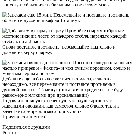
капусту и сбрызните небольшим количеством масла.
Перемешайте и поставьте противень
обратно в духовой шкаф на 15 минут.
Промойте спаржу, отбросьте
жесткие нижние части от каждого стебля, нарежьте каждый
стебель на 2-3 части.
Снова достаньте противень, перемешайте тщательно и
добавьте сверху спаржу.
Посыпьте блюдо оставшейся
частью приправы «Фахита» и чесночным порошком, солью и
молотым черным перцем.
Добавьте еще небольшое количество масла, если это
необходимо, все перемешайте и поставьте противень в
духовой шкаф на 15 минут (пока все ингредиенты не будут
равномерно мягкими при прокалывании).
Подавайте пряную запеченную молодую картошку с
жареными овощами, как самостоятельное блюдо, так и в
качестве гарнира для мяса или курицы.
Приятного аппетита!
Поделиться с друзьями
Рейтинг