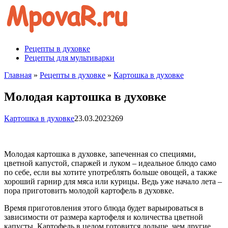
Перейти
к
контенту
Рецепты в духовке
Рецепты для мультиварки
Главная
»
Рецепты в духовке
»
Картошка в духовке
Молодая картошка в духовке
Картошка в духовке
23.03.2023
269
Молодая картошка в духовке, запеченная со специями,
цветной капустой, спаржей и луком – идеальное блюдо само
по себе, если вы хотите употреблять больше овощей, а также
хороший гарнир для мяса или курицы. Ведь уже начало лета –
пора приготовить молодой картофель в духовке.
Время приготовления этого блюда будет варьироваться в
зависимости от размера картофеля и количества цветной
капусты. Картофель в целом готовится дольше, чем другие