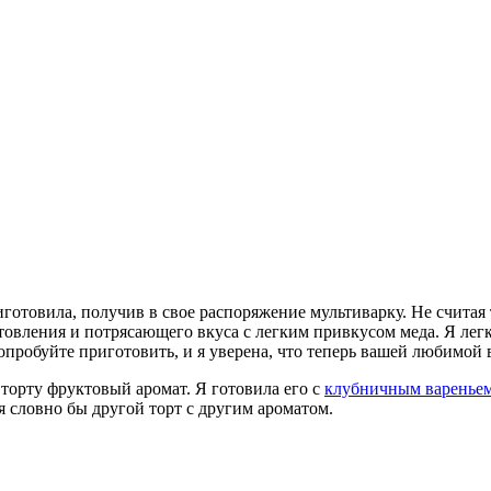
иготовила, получив в свое распоряжение мультиварку. Не считая
товления и потрясающего вкуса с легким привкусом меда. Я лег
Попробуйте приготовить, и я уверена, что теперь вашей любимой
торту фруктовый аромат. Я готовила его с
клубничным варенье
 словно бы другой торт с другим ароматом.