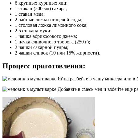
6 крупных куриных яиц;
1 стакан (200 мл) сахара;
1 стакан меда;
2 чайные ложки пищевой соды;
1 столовая ложка лимонного сока;
2,5 стакана муки;
1 чашка абрикосового джема;
1 пачка сливочного творога (250 г);
2 чашки сахарной пудры;
2 чашки сливок (10 или 15% жирности).
Процесс приготовления:
Яйца разбейте в чашу миксера или в б
Добавьте в смесь мед и взбейте еще 