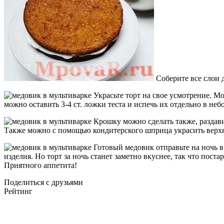
Соберите все слои 
Украсьте торт на свое усмотрение. Мо
можно оставить 3-4 ст. ложки теста и испечь их отдельно в не
Крошку можно сделать также, раздав
Также можно с помощью кондитерского шприца украсить верхни
Готовый медовик отправьте на ночь в
изделия. Но торт за ночь станет заметно вкуснее, так что поста
Приятного аппетита!
Поделиться с друзьями
Рейтинг