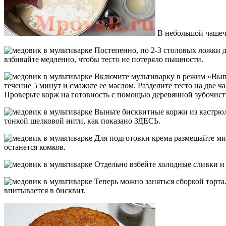
В небольшой чашечк
Постепенно, по 2-3 столовых ложки до
взбивайте медленно, чтобы тесто не потеряло пышности.
Включите мультиварку в режим «Выпечк
течение 5 минут и смажьте ее маслом. Разделите тесто на две 
Проверьте корж на готовность с помощью деревянной зубочистки
Выньте бисквитные коржи из кастрюли
тонкой шелковой нити, как показано ЗДЕСЬ.
Для подготовки крема размешайте мик
останется комков.
Отдельно взбейте холодные сливки и 
Теперь можно заняться сборкой торта
впитывается в бисквит.