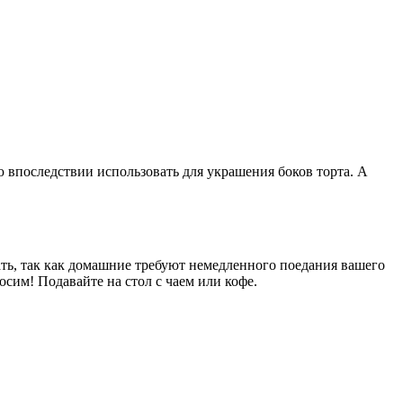
ую впоследствии использовать для украшения боков торта. А
ать, так как домашние требуют немедленного поедания вашего
росим! Подавайте на стол с чаем или кофе.