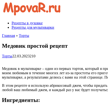
Перейти
к
контенту
Рецепты в духовке
Рецепты для мультиварки
Главная
»
Торты
Медовик простой рецепт
Торты
22.03.2023
210
Медовик в мультиварке – один из первых тортов, который я пр
моим любимым в течение многих лет из-за простоты его приго
мультиварке, а результатами делюсь с вами на этой странице. 
В этом рецепте я использую абрикосовый джем, чтобы придать 
любой ваш любимый джем, и каждый раз у вас будет получаться
Ингредиенты: