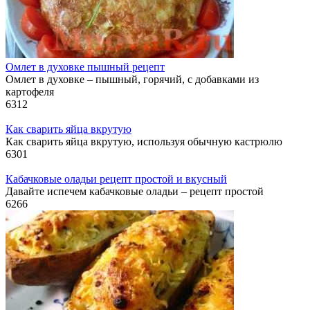
Омлет в духовке пышный рецепт
Омлет в духовке – пышный, горячий, с добавками из
картофеля
6
312
Как сварить яйца вкрутую
Как сварить яйца вкрутую, используя обычную кастрюлю
6
301
Кабачковые оладьи рецепт простой и вкусный
Давайте испечем кабачковые оладьи – рецепт простой
6
266