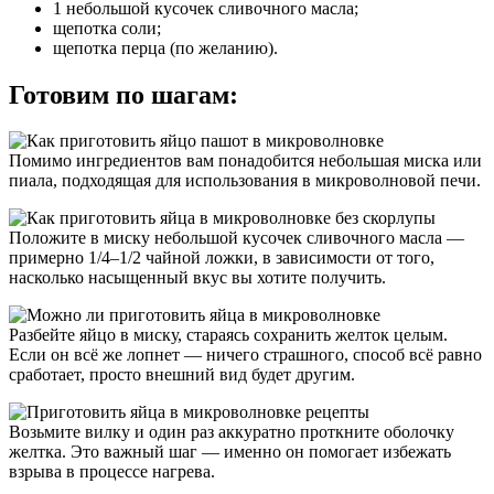
1 небольшой кусочек сливочного масла;
щепотка соли;
щепотка перца (по желанию).
Готовим по шагам:
Помимо ингредиентов вам понадобится небольшая миска или
пиала, подходящая для использования в микроволновой печи.
Положите в миску небольшой кусочек сливочного масла —
примерно 1/4–1/2 чайной ложки, в зависимости от того,
насколько насыщенный вкус вы хотите получить.
Разбейте яйцо в миску, стараясь сохранить желток целым.
Если он всё же лопнет — ничего страшного, способ всё равно
сработает, просто внешний вид будет другим.
Возьмите вилку и один раз аккуратно проткните оболочку
желтка. Это важный шаг — именно он помогает избежать
взрыва в процессе нагрева.