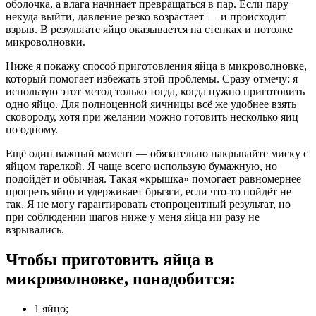
оболочка, а влага начинает превращаться в пар. Если пару
некуда выйти, давление резко возрастает — и происходит
взрыв. В результате яйцо оказывается на стенках и потолке
микроволновки.
Ниже я покажу способ приготовления яйца в микроволновке,
который помогает избежать этой проблемы. Сразу отмечу: я
использую этот метод только тогда, когда нужно приготовить
одно яйцо. Для полноценной яичницы всё же удобнее взять
сковороду, хотя при желании можно готовить несколько яиц
по одному.
Ещё один важный момент — обязательно накрывайте миску с
яйцом тарелкой. Я чаще всего использую бумажную, но
подойдёт и обычная. Такая «крышка» помогает равномернее
прогреть яйцо и удерживает брызги, если что-то пойдёт не
так. Я не могу гарантировать стопроцентный результат, но
при соблюдении шагов ниже у меня яйца ни разу не
взрывались.
Чтобы приготовить яйца в
микроволновке, понадобится:
1 яйцо;