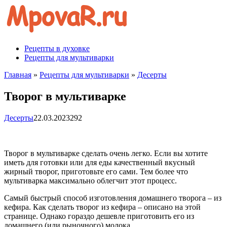
Перейти
к
контенту
Рецепты в духовке
Рецепты для мультиварки
Главная
»
Рецепты для мультиварки
»
Десерты
Творог в мультиварке
Десерты
22.03.2023
292
Творог в мультиварке сделать очень легко. Если вы хотите
иметь для готовки или для еды качественный вкусный
жирный творог, приготовьте его сами. Тем более что
мультиварка максимально облегчит этот процесс.
Самый быстрый способ изготовления домашнего творога – из
кефира. Как сделать творог из кефира – описано на этой
странице. Однако гораздо дешевле приготовить его из
домашнего (или рыночного) молока.