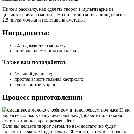
Ниже я расскажу, как сделать творог в мультиварке из
цельного свежего молока. На полкило творога понадобится
2,5 литра молока и полстакана сметаны.
Ингредиенты:
2,5 л домашнего молока;
полстакана сметаны или кефира.
Также вам понадобится:
большой дуршлаг;
простая вместительная кастрюля;
кусок чистой марли.
Процесс приготовления:
Итак,
налейте молоко в чашу мультиварки. Добавьте полстакана
сметаны или кефира и размешайте.
Если вы делаете творог летом, то вам достаточно будет
включить режим «Подогрев» на 30 минут, затем выключить