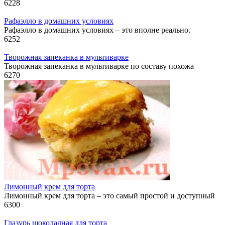
6
228
Рафаэлло в домашних условиях
Рафаэлло в домашних условиях – это вполне реально.
6
252
Творожная запеканка в мультиварке
Творожная запеканка в мультиварке по составу похожа
6
270
Лимонный крем для торта
Лимонный крем для торта – это самый простой и доступный
6
300
Глазурь шоколадная для торта