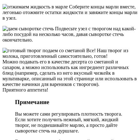
Соберите концы марли вместе,
легонько отожмите остатки жидкости и завяжите концы марли
в узел.
Подвесьте узел с творогом над какой-
либо посудой на несколько часов, давая сыворотке стечь
окончательно.
Все! Наш творог из
молока, приготовленный самостоятельно, готов!
Можно подавать его в качестве десерта со сметаной и
сахаром, а можно использовать как ингредиент различных
блюд (например, сделать из него вкусный чизкейк в
мультиварке, описанный на этой странице или использовать в
качестве начинки для вареников с творогом).
Приятного аппетита!
Примечание
Вы можете сами регулировать плотность творога.
Если хотите получить нежный, мягкий, жидкий
творог, не подвешивайте марлю, а просто дайте
сыворотке стечь на дуршлаге.