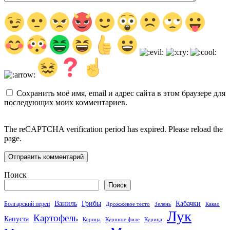
Сохранить моё имя, email и адрес сайта в этом браузере для
последующих моих комментариев.
The reCAPTCHA verification period has expired. Please reload the
page.
Поиск
Поиск
Кабачки
Ваниль
Грибы
Болгарский перец
Дрожжевое тесто
Зелень
Какао
Лук
Картофель
Капуста
Корица
Куриное филе
Курица