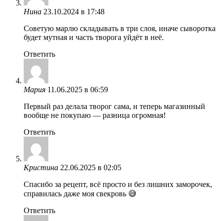
Нина
23.10.2024 в 17:48
Советую марлю складывать в три слоя, иначе сыворотка
будет мутная и часть творога уйдёт в неё.
Ответить
Мария
11.06.2025 в 06:59
Первый раз делала творог сама, и теперь магазинный
вообще не покупаю — разница огромная!
Ответить
Кристина
22.06.2025 в 02:05
Спасибо за рецепт, всё просто и без лишних заморочек,
справилась даже моя свекровь 😅
Ответить