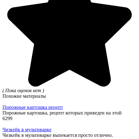
( Пока оценок нет )
Похожие материалы
Пирожные картошка рецепт
Пирожные картошка, рецепт которых приведен на этой
6
299
Чизкейк в мультиварке
Чизкейк в мультиварке выпекается просто отлично.