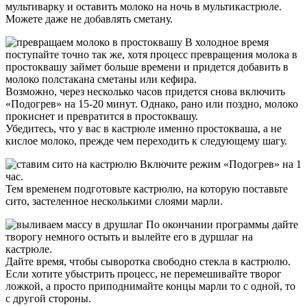
мультиварку и оставить молоко на ночь в мультикастрюле.
Можете даже не добавлять сметану.
В холодное время
поступайте точно так же, хотя процесс превращения молока в
простоквашу займет больше времени и придется добавить в
молоко полстакана сметаны или кефира.
Возможно, через несколько часов придется снова включить
«Подогрев» на 15-20 минут. Однако, рано или поздно, молоко
прокиснет и превратится в простоквашу.
Убедитесь, что у вас в кастрюле именно простокваша, а не
кислое молоко, прежде чем переходить к следующему шагу.
Включите режим «Подогрев» на 1
час.
Тем временем подготовьте кастрюлю, на которую поставьте
сито, застеленное несколькими слоями марли.
По окончании программы дайте
творогу немного остыть и вылейте его в дуршлаг на
кастрюле.
Дайте время, чтобы сыворотка свободно стекла в кастрюлю.
Если хотите убыстрить процесс, не перемешивайте творог
ложкой, а просто приподнимайте концы марли то с одной, то
с другой стороны.