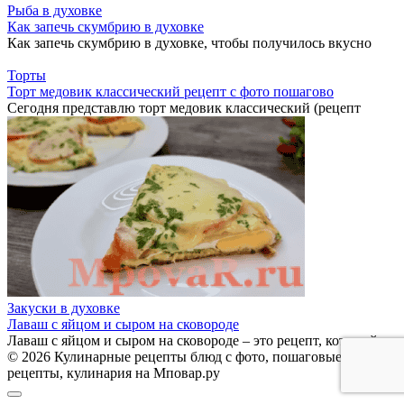
Рыба в духовке
Как запечь скумбрию в духовке
Как запечь скумбрию в духовке, чтобы получилось вкусно
Торты
Торт медовик классический рецепт с фото пошагово
Сегодня представлю торт медовик классический (рецепт
Закуски в духовке
Лаваш с яйцом и сыром на сковороде
Лаваш с яйцом и сыром на сковороде – это рецепт, который
© 2026 Кулинарные рецепты блюд с фото, пошаговые
рецепты, кулинария на Мповар.ру