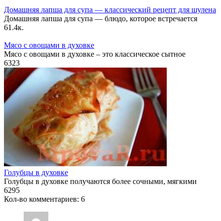
Домашняя лапша для супа — классический рецепт для шулена
Домашняя лапша для супа — блюдо, которое встречается
6
1.4к.
Мясо с овощами в духовке
Мясо с овощами в духовке – это классическое сытное
6
323
Голубцы в духовке
Голубцы в духовке получаются более сочными, мягкими
6
295
Кол-во комментариев: 6