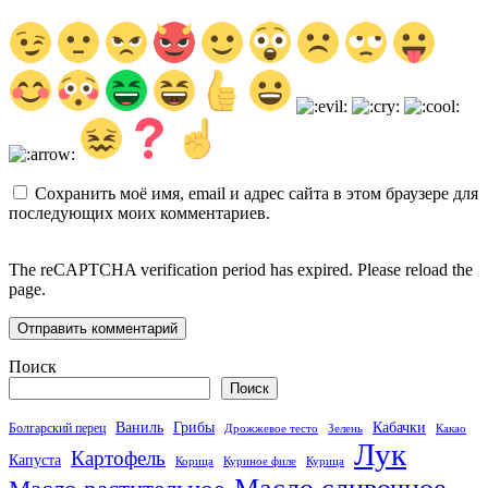
Сохранить моё имя, email и адрес сайта в этом браузере для
последующих моих комментариев.
The reCAPTCHA verification period has expired. Please reload the
page.
Поиск
Поиск
Кабачки
Ваниль
Грибы
Болгарский перец
Дрожжевое тесто
Зелень
Какао
Лук
Картофель
Капуста
Корица
Куриное филе
Курица