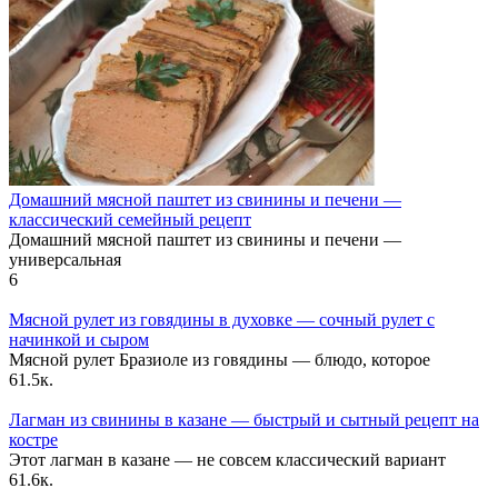
Домашний мясной паштет из свинины и печени —
классический семейный рецепт
Домашний мясной паштет из свинины и печени —
универсальная
6
Мясной рулет из говядины в духовке — сочный рулет с
начинкой и сыром
Мясной рулет Бразиоле из говядины — блюдо, которое
6
1.5к.
Лагман из свинины в казане — быстрый и сытный рецепт на
костре
Этот лагман в казане — не совсем классический вариант
6
1.6к.