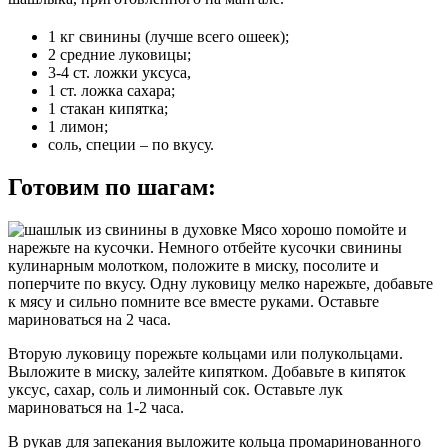
1 кг свинины (лучше всего ошеек);
2 средние луковицы;
3-4 ст. ложки уксуса,
1 ст. ложка сахара;
1 стакан кипятка;
1 лимон;
соль, специи – по вкусу.
Готовим по шагам:
Мясо хорошо помойте и
нарежьте на кусочки. Немного отбейте кусочки свинины
кулинарным молотком, положите в миску, посолите и
поперчите по вкусу. Одну луковицу мелко нарежьте, добавьте
к мясу и сильно помните все вместе руками. Оставьте
мариноваться на 2 часа.
Вторую луковицу порежьте кольцами или полукольцами.
Выложите в миску, залейте кипятком. Добавьте в кипяток
уксус, сахар, соль и лимонный сок. Оставьте лук
мариноваться на 1-2 часа.
В рукав для запекания выложите кольца промаринованного