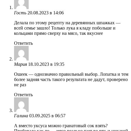
Гость
20.08.2023 в 14:06
Делала по этому рецепту на деревянных шпажках —
всей семье зашло! Только лука я кладу побольше и
кольцами прямо сверху на мясо, так вкуснее
Ответить
Мария
18.10.2023 в 19:35
Ошеек — однозначно правильный выбор. Лопатка и тем
более задняя часть такого результата не дадут, проверено
не раз
Ответить
Галина
03.09.2025 в 06:57
А вместо уксуса можно гранатовый сок взять?
Пробовала как-то — мясо реально тает во рту, и никакой