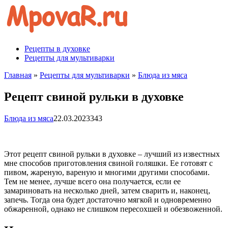
Перейти
к
контенту
Рецепты в духовке
Рецепты для мультиварки
Главная
»
Рецепты для мультиварки
»
Блюда из мяса
Рецепт свиной рульки в духовке
Блюда из мяса
22.03.2023
343
Этот рецепт свиной рульки в духовке – лучший из известных
мне способов приготовления свиной голяшки. Ее готовят с
пивом, жареную, вареную и многими другими способами.
Тем не менее, лучше всего она получается, если ее
замариновать на несколько дней, затем сварить и, наконец,
запечь. Тогда она будет достаточно мягкой и одновременно
обжаренной, однако не слишком пересохшей и обезвоженной.