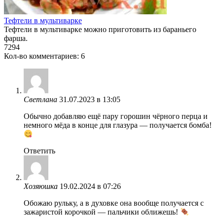
Тефтели в мультиварке
Тефтели в мультиварке можно приготовить из бараньего
фарша.
7
294
Кол-во комментариев: 6
Светлана
31.07.2023 в 13:05
Обычно добавляю ещё пару горошин чёрного перца и
немного мёда в конце для глазура — получается бомба!
Ответить
Хозяюшка
19.02.2024 в 07:26
Обожаю рульку, а в духовке она вообще получается с
зажаристой корочкой — пальчики оближешь!