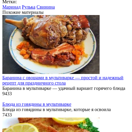
Метки:
Маринад
Рулька
Свинина
Похожие материалы
Баранина с овощами в мультиварке — простой и надежный
рецепт для праздничного стола
Баранина в мультиварке — удачный вариант горячего блюда
9
433
Блюда из говядины в мультиварке
Блюда из говядины в мультиварке, которые я освоила
7
433