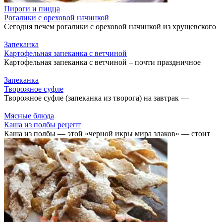
Пироги и пицца
Рогалики с ореховой начинкой
Сегодня печем рогалики с ореховой начинкой из хрущевского
Запеканка
Картофельная запеканка с ветчиной
Картофельная запеканка с ветчиной – почти праздничное
Запеканка
Творожное суфле
Творожное суфле (запеканка из творога) на завтрак —
Мясные блюда
Каша из полбы рецепт
Каша из полбы — этой «черной икры мира злаков» — стоит