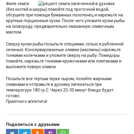
Филе семги
(без костей и шкуры) помойте под проточной водой,
обсушите при помощи бумажных полотенец и нарежьте на
крупные порционные куски. После чего уложите куски рыбы
на сковороду, предварительно смазанную сливочным
маслом.
Сверху куски рыбы посыпьте специями, солью и рубленной
селенью. Консервированные оливки (маслины) нарежьте
тонкими колечками и уложите сверху на рыбу. Помидоры
помойте, нарежьте тонкими кружочками или ломтиками и
выложите поверх оливок.
Посыпьте все тертым терке сыром, полейте жирными
сливками и отправьте в духовку запекаться при
температуре 180 гр.С. Через 25-30 минут блюдо будет
готово.
Приятного аппетита!
Поделиться с друзьями