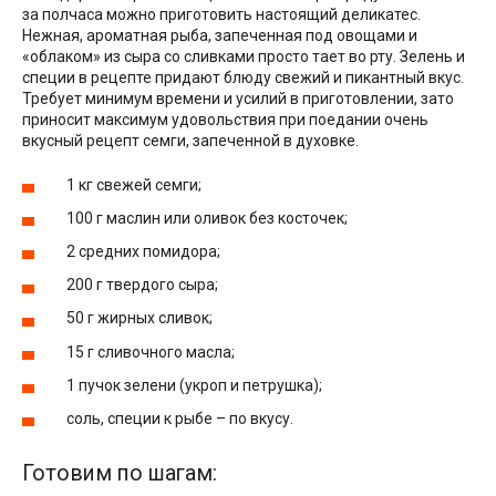
за полчаса можно приготовить настоящий деликатес.
Нежная, ароматная рыба, запеченная под овощами и
«облаком» из сыра со сливками просто тает во рту. Зелень и
специи в рецепте придают блюду свежий и пикантный вкус.
Требует минимум времени и усилий в приготовлении, зато
приносит максимум удовольствия при поедании очень
вкусный рецепт семги, запеченной в духовке.
1 кг свежей семги;
100 г маслин или оливок без косточек;
2 средних помидора;
200 г твердого сыра;
50 г жирных сливок;
15 г сливочного масла;
1 пучок зелени (укроп и петрушка);
соль, специи к рыбе – по вкусу.
Готовим по шагам: