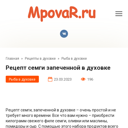
Перейти
к
контенту
Главная
»
Рецепты в духовке
»
Рыба в духовке
Рецепт семги запеченной в духовке
Рыба в духовке
23.03.2023
196
Рецепт семги, запеченной в духовке – очень простой и не
требует много времени. Все что вам нужно – приобрести
килограмм свежего филе семги, оливки или маслины,
помидоры и сыр. С помощью этого набора продуктов всего