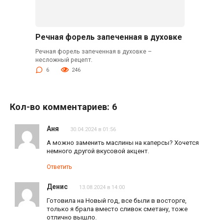
Речная форель запеченная в духовке
Речная форель запеченная в духовке –
несложный рецепт.
6
246
Кол-во комментариев: 6
Аня
30.04.2024 в 01:56
А можно заменить маслины на каперсы? Хочется
немного другой вкусовой акцент.
Ответить
Денис
13.08.2024 в 14:00
Готовила на Новый год, все были в восторге,
только я брала вместо сливок сметану, тоже
отлично вышло.