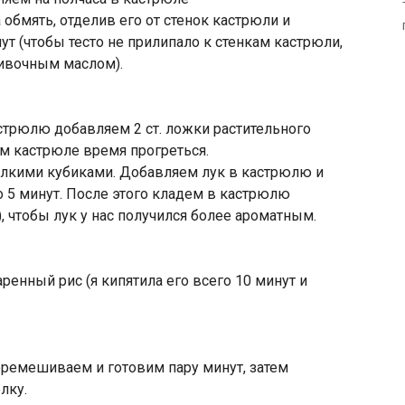
 обмять, отделив его от стенок кастрюли и
ут (чтобы тесто не прилипало к стенкам кастрюли,
ивочным маслом).
астрюлю добавляем 2 ст. ложки растительного
м кастрюле время прогреться.
елкими кубиками. Добавляем лук в кастрюлю и
 5 минут. После этого кладем в кастрюлю
, чтобы лук у нас получился более ароматным.
енный рис (я кипятила его всего 10 минут и
еремешиваем и готовим пару минут, затем
лку.