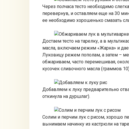
Через полчаса тесто необходимо слегка
перевернув, и оставляем еще на 30 мин
ее необходимо хорошенько смазать сл
Достаем тесто на тарелку, а в мультик
масла, включаем режим «Жарка» и дае
Луковицу режем пополам, а затем – м
обжариваем, часто перемешивая, около
кусочек сливочного масла (граммов 10)
Добавляем к луку предварительно отвар
откинула на дуршлаг).
Солим и перчим лук с рисом, хорошо п
вынимаем начинку из кастрюли на таре