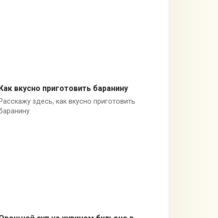
Как вкусно приготовить баранину
Расскажу здесь, как вкусно приготовить
Мясные блюда
баранину.