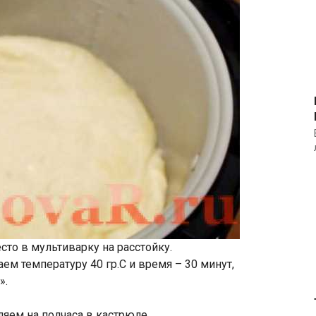
то в мультиварку на расстойку.
м температуру 40 гр.С и время – 30 минут,
».