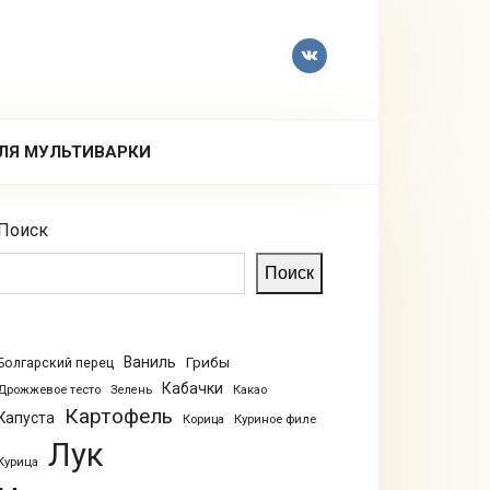
ЛЯ МУЛЬТИВАРКИ
Поиск
Поиск
Ваниль
Грибы
Болгарский перец
Кабачки
Дрожжевое тесто
Зелень
Какао
Картофель
Капуста
Куриное филе
Корица
Лук
Курица