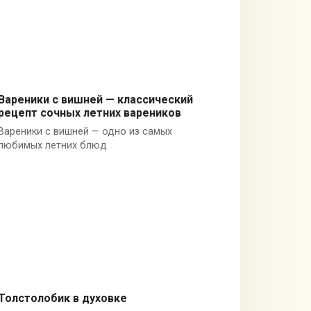
Вареники с вишней — классический
рецепт сочных летних вареников
Пельмени и вареники
Вареники с вишней — одно из самых
любимых летних блюд
Толстолобик в духовке