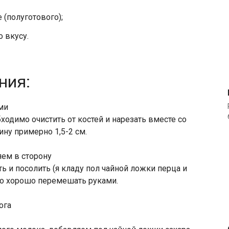
 (полуготового);
 вкусу.
ния:
одимо очистить от костей и нарезать вместе со
ну примерно 1,5-2 см.
 и посолить (я кладу пол чайной ложки перца и
го хорошо перемешать руками.