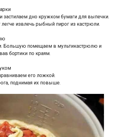
 застилаем дно кружком бумаги для выпечки.
ет легче извлечь рыбный пирог из кастрюли.
ти. Большую помещаем в мультикастрюлю и
вав бортики по краям.
зравниваем его ложкой.
ога, поднимая их повыше.