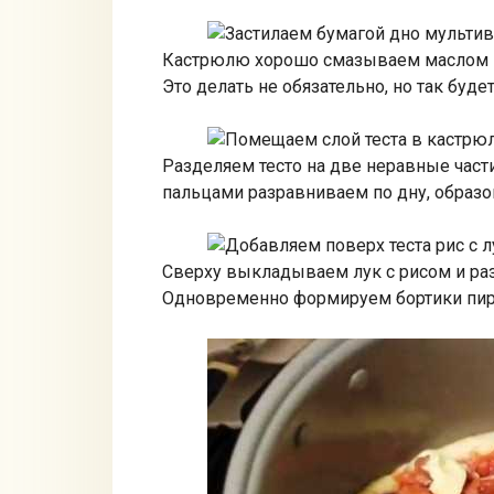
Кастрюлю хорошо смазываем маслом и
Это делать не обязательно, но так буд
Разделяем тесто на две неравные час
пальцами разравниваем по дну, образо
Сверху выкладываем лук с рисом и ра
Одновременно формируем бортики пир