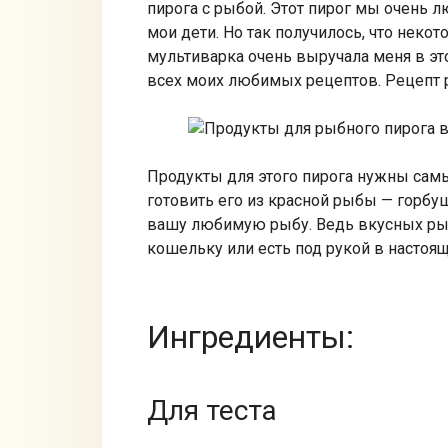
пирога с рыбой. Этот пирог мы очень л
мои дети. Но так получилось, что некот
мультиварка очень выручала меня в эт
всех моих любимых рецептов. Рецепт р
Продукты для этого пирога нужны самы
готовить его из красной рыбы — горбу
вашу любимую рыбу. Ведь вкусных рыб 
кошельку или есть под рукой в настоя
Ингредиенты:
Для теста