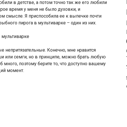
юбили в детстве, а потом точно так же его любили
орое время у меня не было духовки, и
ом смысле. Я приспособила ее к выпечке почти
ыбного пирога в мультиварке – один из них.
е непритязательные. Конечно, мне нравится
ши или семги, но в принципе, можно брать любую
много, поэтому берите то, что доступно вашему
щий момент.