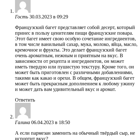
Гость
30.03.2023 в 09:29
Французский багет представляет собой десерт, который
принес в пользу ценителям пищи французские повара.
Этот багет имеет свою особую сочетание ингредиентов,
в том числе ванильный сахар, мука, молоко, яйца, масло,
кремочное и фрукты. Это делает французский багет
очень ароматным, нежным и приятным на вкус. В
зависимости от рецепта и ингредиентов, он может
иметь твердую или пушистую текстуру. Кроме того, он
может быть приготовлен с различными добавлениями,
такими как какао и орехи. В общем, французский багет
может быть прекрасным дополнением к любому ужину
и может дать вам удивительный вкус и аромат.
Ответить
Галина
06.04.2023 в 18:50
А если пармезан заменить на обычный твёрдый сыр, не
испортит вкус?