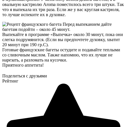
овальную кастрюлю Aroma поместилось всего три штуки. Так
что я выпекала их три раза. Если же у вас круглая кастрюля,
то лучше испеките их в духовке.
Перед выпеканием дайте
багетам подойти – около 45 минут.
Выпекайте в программе «Выпечка» около 30 минут, пока они
слегка подрумянится. (Если вы предпочтете духовку, хватит
20 минут при 190 гр.С).
Готовые французские багеты остудите и подавайте теплыми
со сливочным маслом. Также напомню, что их лучше не
нарезать, а разломать на кусочки.
Приятного аппетита!
Поделиться с друзьями
Рейтинг