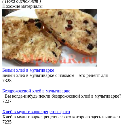
( Пока оценок нет )
Похожие материалы
Белый хлеб в мультиварке
Белый хлеб в мультиварке с изюмом – это рецепт для
7
328
Бездрожжевой хлеб в мультиварке
Вы когда-нибудь пекли бездрожжевой хлеб в мультиварке?
7
227
Хлеб в мультиварке рецепт с фото
Хлеб в мультиварке, рецепт с фото которого здесь выложен
7
235