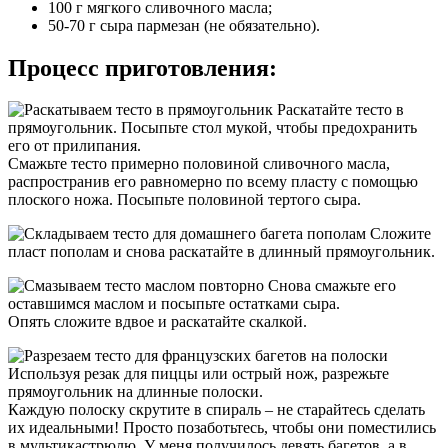
100 г мягкого сливочного масла;
50-70 г сыра пармезан (не обязательно).
Процесс приготовления:
Раскатайте тесто в
прямоугольник. Посыпьте стол мукой, чтобы предохранить
его от прилипания.
Смажьте тесто примерно половиной сливочного масла,
распространив его равномерно по всему пласту с помощью
плоского ножа. Посыпьте половиной тертого сыра.
Сложите
пласт пополам и снова раскатайте в длинный прямоугольник.
Снова смажьте его
оставшимся маслом и посыпьте остатками сыра.
Опять сложите вдвое и раскатайте скалкой.
Используя резак для пиццы или острый нож, разрежьте
прямоугольник на длинные полоски.
Каждую полоску скрутите в спираль – не старайтесь сделать
их идеальными! Просто позаботьтесь, чтобы они поместились
в мультикастрюлю. У меня получилось девять багетов, а в