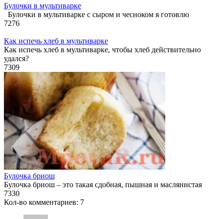
Булочки в мультиварке
Булочки в мультиварке с сыром и чесноком я готовлю
7
276
Как испечь хлеб в мультиварке
Как испечь хлеб в мультиварке, чтобы хлеб действительно
удался?
7
309
Булочка бриош
Булочка бриош – это такая сдобная, пышная и маслянистая
7
330
Кол-во комментариев: 7