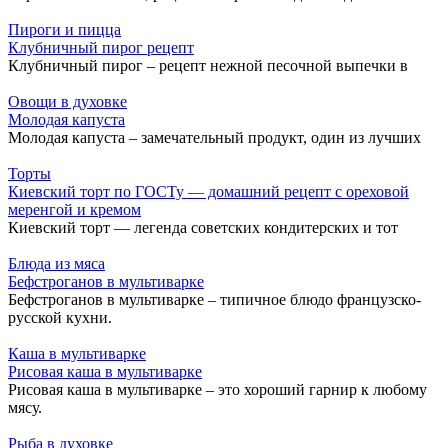
Пироги и пицца
Клубничный пирог рецепт
Клубничный пирог – рецепт нежной песочной выпечки в
Овощи в духовке
Молодая капуста
Молодая капуста – замечательный продукт, один из лучших
Торты
Киевский торт по ГОСТу — домашний рецепт с ореховой
меренгой и кремом
Киевский торт — легенда советских кондитерских и тот
Блюда из мяса
Бефстроганов в мультиварке
Бефстроганов в мультиварке – типичное блюдо французско-
русской кухни.
Каша в мультиварке
Рисовая каша в мультиварке
Рисовая каша в мультиварке – это хороший гарнир к любому
мясу.
Рыба в духовке