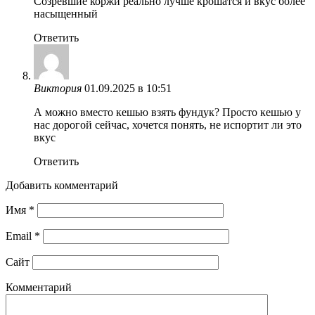
Созревшие коржи реально лучше крошатся и вкус более
насыщенный
Ответить
Виктория
01.09.2025 в 10:51
А можно вместо кешью взять фундук? Просто кешью у
нас дорогой сейчас, хочется понять, не испортит ли это
вкус
Ответить
Добавить комментарий
Имя
*
Email
*
Сайт
Комментарий