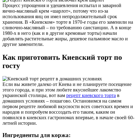
Процесс упрощения и удешевления испытал и заварной
яично-масляный крем «шарлот», потому что из-за
использования яиц он имел непродолжительный срок
хранения. В «Киевском» торте в 1970-е годы его заменили на
сливочно-масляный – по требованию санстанции. А в конце
1980-х в него (как и в другие кремовые торты) начали
добавлять растительные жиры, дешевое пальмовое масло и
другие заменители.
Как приготовить Киевский торт по
госту
Если вы живете далеко от Киева и не планируете посещение
этого города, и при этом любите вкуснейшее лакомство
украинской столицы, вот вам
рецепт киевского торта
в
домашних условиях – пошагово. Остановимся на самом
первом рецепте любимой вкусности всех советских времен и
народов и попробуем воссоздать его таким, каким он
появился в киевских гастрономах впервые, в начале своей 60-
летней истории.
Ингредиенты для коржа: