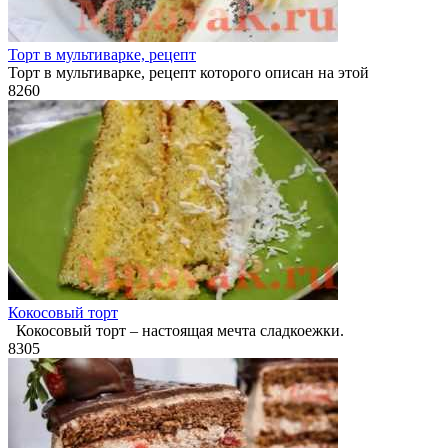
Торт в мультиварке, рецепт
Торт в мультиварке, рецепт которого описан на этой
8
260
Кокосовый торт
Кокосовый торт – настоящая мечта сладкоежки.
8
305