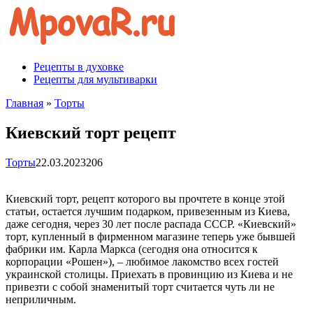
Перейти
к
контенту
Рецепты в духовке
Рецепты для мультиварки
Главная
»
Торты
Киевский торт рецепт
Торты
22.03.2023
206
Киевский торт, рецепт которого вы прочтете в конце этой
статьи, остается лучшим подарком, привезенным из Киева,
даже сегодня, через 30 лет после распада СССР. «Киевский»
торт, купленный в фирменном магазине теперь уже бывшей
фабрики им. Карла Маркса (сегодня она относится к
корпорации «Рошен»), – любимое лакомство всех гостей
украинской столицы. Приехать в провинцию из Киева и не
привезти с собой знаменитый торт считается чуть ли не
неприличным.