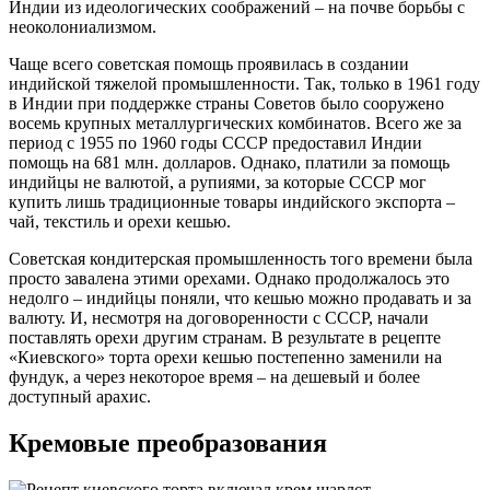
Индии из идеологических соображений – на почве борьбы с
неоколониализмом.
Чаще всего советская помощь проявилась в создании
индийской тяжелой промышленности. Так, только в 1961 году
в Индии при поддержке страны Советов было сооружено
восемь крупных металлургических комбинатов. Всего же за
период с 1955 по 1960 годы СССР предоставил Индии
помощь на 681 млн. долларов. Однако, платили за помощь
индийцы не валютой, а рупиями, за которые СССР мог
купить лишь традиционные товары индийского экспорта –
чай, текстиль и орехи кешью.
Советская кондитерская промышленность того времени была
просто завалена этими орехами. Однако продолжалось это
недолго – индийцы поняли, что кешью можно продавать и за
валюту. И, несмотря на договоренности с СССР, начали
поставлять орехи другим странам. В результате в рецепте
«Киевского» торта орехи кешью постепенно заменили на
фундук, а через некоторое время – на дешевый и более
доступный арахис.
Кремовые преобразования