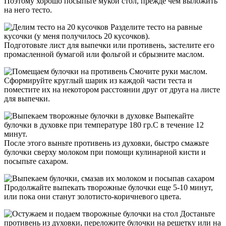
Поэтому хорошо посыпьте мукой стол, прежде чем выложить
на него тесто.
Разделите тесто на равные
кусочки (у меня получилось 20 кусочков).
Подготовьте лист для выпечки или противень, застелите его
промасленной бумагой или фольгой и сбрызните маслом.
Смочите руки маслом.
Сформируйте круглый шарик из каждой части теста и
поместите их на некотором расстоянии друг от друга на листе
для выпечки.
Выпекайте
булочки в духовке при температуре 180 гр.С в течение 12
минут.
После этого выньте противень из духовки, быстро смажьте
булочки сверху молоком при помощи кулинарной кисти и
посыпьте сахаром.
Продолжайте выпекать творожные булочки еще 5-10 минут,
или пока они станут золотисто-коричневого цвета.
Достаньте
противень из духовки, переложите булочки на решетку или на