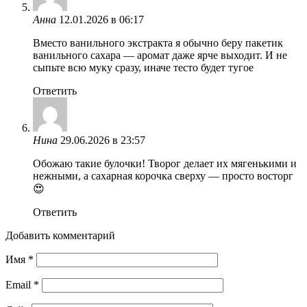
Анна
12.01.2026 в 06:17
Вместо ванильного экстракта я обычно беру пакетик
ванильного сахара — аромат даже ярче выходит. И не
сыпьте всю муку сразу, иначе тесто будет тугое
Ответить
Нина
29.06.2026 в 23:57
Обожаю такие булочки! Творог делает их мягенькими и
нежными, а сахарная корочка сверху — просто восторг
😍
Ответить
Добавить комментарий
Имя
*
Email
*