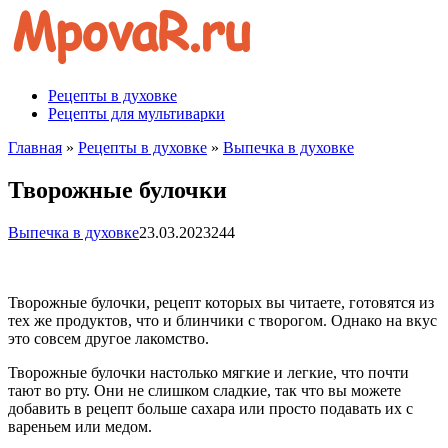
Перейти
к
контенту
Рецепты в духовке
Рецепты для мультиварки
Главная
»
Рецепты в духовке
»
Выпечка в духовке
Творожные булочки
Выпечка в духовке
23.03.2023
244
Творожные булочки, рецепт которых вы читаете, готовятся из
тех же продуктов, что и блинчики с творогом. Однако на вкус
это совсем другое лакомство.
Творожные булочки настолько мягкие и легкие, что почти
тают во рту. Они не слишком сладкие, так что вы можете
добавить в рецепт больше сахара или просто подавать их с
вареньем или медом.