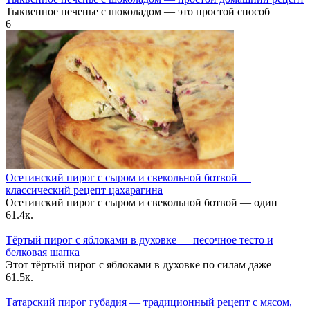
Тыквенное печенье с шоколадом — это простой способ
6
Осетинский пирог с сыром и свекольной ботвой —
классический рецепт цахарагина
Осетинский пирог с сыром и свекольной ботвой — один
6
1.4к.
Тёртый пирог с яблоками в духовке — песочное тесто и
белковая шапка
Этот тёртый пирог с яблоками в духовке по силам даже
6
1.5к.
Татарский пирог губадия — традиционный рецепт с мясом,