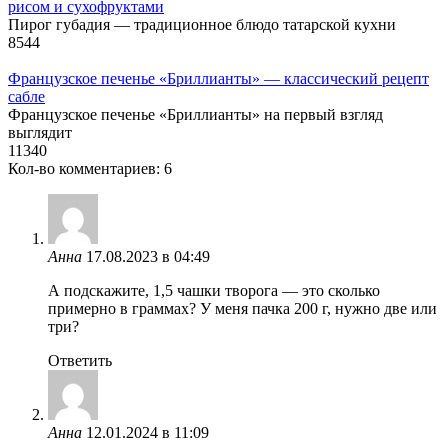
рисом и сухофруктами
Пирог губадия — традиционное блюдо татарской кухни
8
544
Французское печенье «Бриллианты» — классический рецепт
сабле
Французское печенье «Бриллианты» на первый взгляд
выглядит
11
340
Кол-во комментариев: 6
Анна
17.08.2023 в 04:49
А подскажите, 1,5 чашки творога — это сколько
примерно в граммах? У меня пачка 200 г, нужно две или
три?
Ответить
Анна
12.01.2024 в 11:09