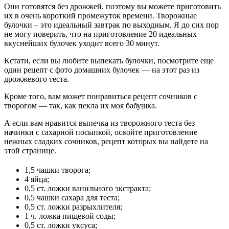
Они готовятся без дрожжей, поэтому вы можете приготовить
их в очень короткий промежуток времени. Творожные
булочки – это идеальный завтрак по выходным. Я до сих пор
не могу поверить, что на приготовление 20 идеальных
вкуснейших булочек уходит всего 30 минут.
Кстати, если вы любите выпекать булочки, посмотрите еще
один рецепт с фото домашних булочек — на этот раз из
дрожжевого теста.
Кроме того, вам может понравиться рецепт сочников с
творогом — так, как пекла их моя бабушка.
А если вам нравится выпечка из творожного теста без
начинки с сахарной посыпкой, освойте приготовление
нежных сладких сочников, рецепт которых вы найдете на
этой странице.
1,5 чашки творога;
4 яйца;
0,5 ст. ложки ванильного экстракта;
0,5 чашки сахара для теста;
0,5 ст. ложки разрыхлителя;
1 ч. ложка пищевой соды;
0,5 ст. ложки уксуса;