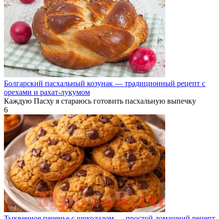
Болгарский пасхальный козунак — традиционный рецепт с
орехами и рахат-лукумом
Каждую Пасху я стараюсь готовить пасхальную выпечку
6
Тыквенное печенье с шоколадом — простой домашний рецепт